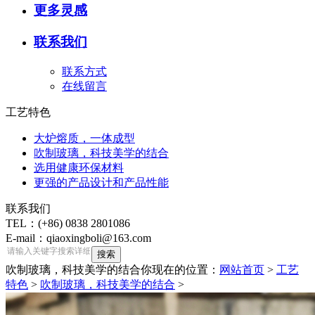
更多灵感
联系我们
联系方式
在线留言
工艺特色
大炉熔质，一体成型
吹制玻璃，科技美学的结合
选用健康环保材料
更强的产品设计和产品性能
联系我们
TEL：(+86) 0838 2801086
E-mail：qiaoxingboli@163.com
吹制玻璃，科技美学的结合
你现在的位置：
网站首页
>
工艺
特色
>
吹制玻璃，科技美学的结合
>