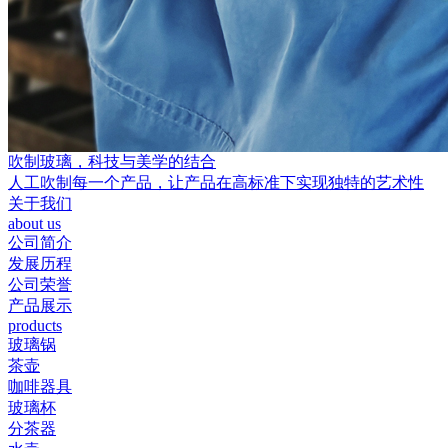
吹制玻璃，科技与美学的结合
人工吹制每一个产品，让产品在高标准下实现独特的艺术性
关于我们
about us
公司简介
发展历程
公司荣誉
产品展示
products
玻璃锅
茶壶
咖啡器具
玻璃杯
分茶器