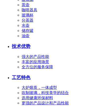
茶壶
咖啡器具
玻璃杯
分茶器
水壶
储存罐
油壶
技术优势
强大的产品性能
丰富的应用场景
全方位的服务保障
工艺特色
大炉熔质，一体成型
吹制玻璃，科技美学的结合
选用健康环保材料
更强的产品设计和产品性能