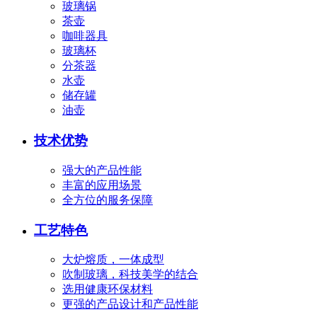
玻璃锅
茶壶
咖啡器具
玻璃杯
分茶器
水壶
储存罐
油壶
技术优势
强大的产品性能
丰富的应用场景
全方位的服务保障
工艺特色
大炉熔质，一体成型
吹制玻璃，科技美学的结合
选用健康环保材料
更强的产品设计和产品性能