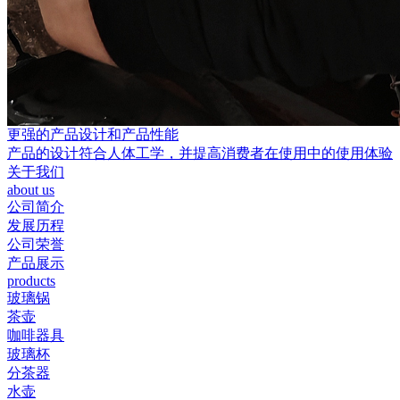
更强的产品设计和产品性能
产品的设计符合人体工学，并提高消费者在使用中的使用体验
关于我们
about us
公司简介
发展历程
公司荣誉
产品展示
products
玻璃锅
茶壶
咖啡器具
玻璃杯
分茶器
水壶