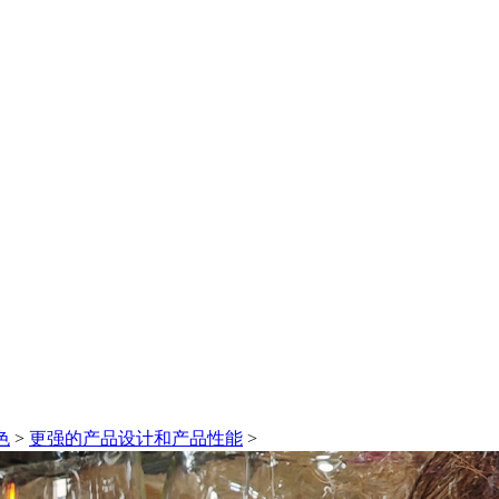
色
>
更强的产品设计和产品性能
>