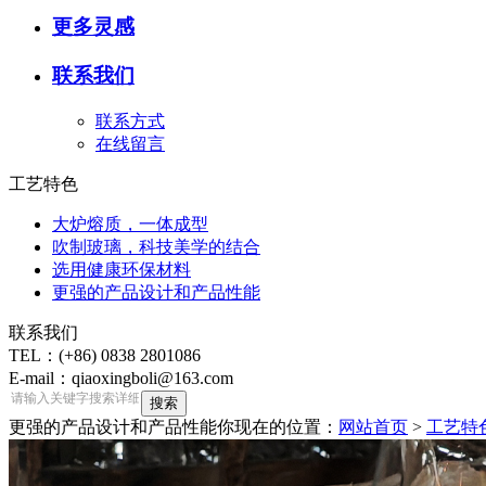
更多灵感
联系我们
联系方式
在线留言
工艺特色
大炉熔质，一体成型
吹制玻璃，科技美学的结合
选用健康环保材料
更强的产品设计和产品性能
联系我们
TEL：(+86) 0838 2801086
E-mail：qiaoxingboli@163.com
更强的产品设计和产品性能
你现在的位置：
网站首页
>
工艺特