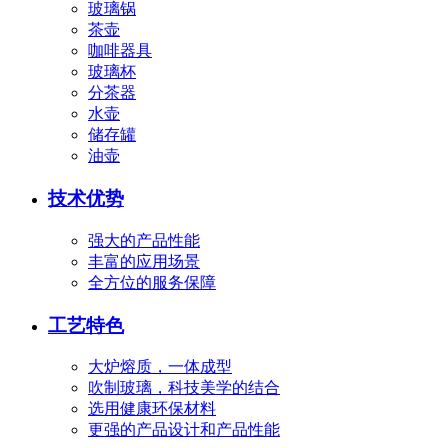
玻璃锅
茶壶
咖啡器具
玻璃杯
分茶器
水壶
储存罐
油壶
技术优势
强大的产品性能
丰富的应用场景
全方位的服务保障
工艺特色
大炉熔质，一体成型
吹制玻璃，科技美学的结合
选用健康环保材料
更强的产品设计和产品性能