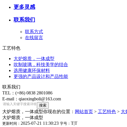
更多灵感
联系我们
联系方式
在线留言
工艺特色
大炉熔质，一体成型
吹制玻璃，科技美学的结合
选用健康环保材料
更强的产品设计和产品性能
联系我们
TEL：(+86) 0838 2801086
E-mail：qiaoxingboli@163.com
大炉熔质，一体成型
你现在的位置：
网站首页
>
工艺特色
>
大
大炉熔质，一体成型
2025-07-21 11:30:23
T
|
T
更新时间：
字号：