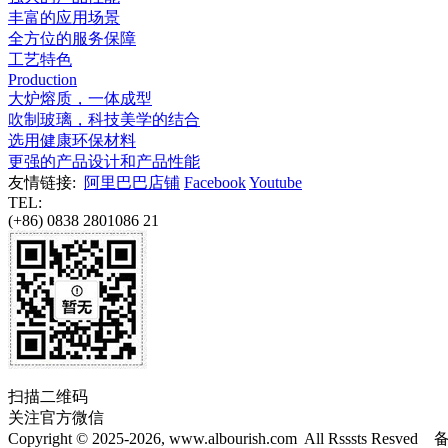
丰富的应用场景
全方位的服务保障
工艺特色
Production
大炉熔质，一体成型
吹制玻璃，科技美学的结合
选用健康环保材料
更强的产品设计和产品性能
友情链接:
阿里巴巴店铺
Facebook
Youtube
TEL:
(+86) 0838 2801086 21
扫描二维码
关注官方微信
Copyright © 2025-2026, www.albourish.com All Rsssts Resv