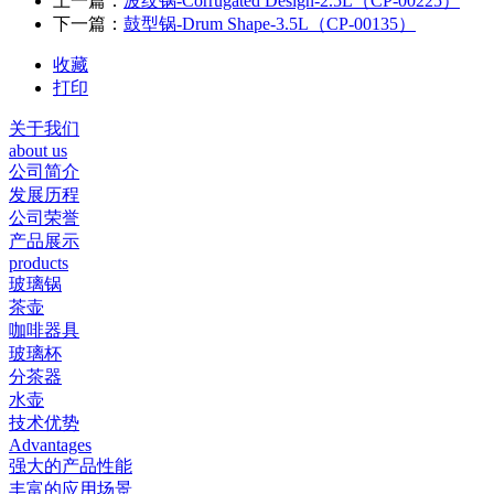
上一篇：
波纹锅-Corrugated Design-2.5L（CP-00225）
下一篇：
鼓型锅-Drum Shape-3.5L（CP-00135）
收藏
打印
关于我们
about us
公司简介
发展历程
公司荣誉
产品展示
products
玻璃锅
茶壶
咖啡器具
玻璃杯
分茶器
水壶
技术优势
Advantages
强大的产品性能
丰富的应用场景