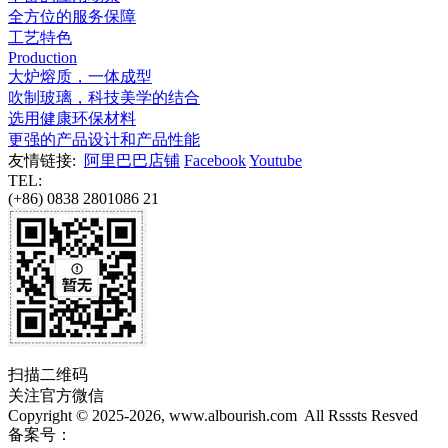
全方位的服务保障
工艺特色
Production
大炉熔质，一体成型
吹制玻璃，科技美学的结合
选用健康环保材料
更强的产品设计和产品性能
友情链接:
阿里巴巴店铺
Facebook
Youtube
TEL:
(+86) 0838 2801086 21
扫描二维码
关注官方微信
Copyright © 2025-2026, www.albourish.com All Rsssts Resved
备案号：