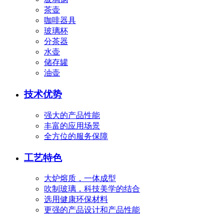
茶壶
咖啡器具
玻璃杯
分茶器
水壶
储存罐
油壶
技术优势
强大的产品性能
丰富的应用场景
全方位的服务保障
工艺特色
大炉熔质，一体成型
吹制玻璃，科技美学的结合
选用健康环保材料
更强的产品设计和产品性能